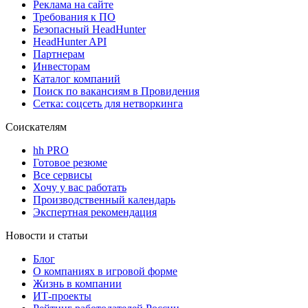
Реклама на сайте
Требования к ПО
Безопасный HeadHunter
HeadHunter API
Партнерам
Инвесторам
Каталог компаний
Поиск по вакансиям в Провидения
Сетка: соцсеть для нетворкинга
Соискателям
hh PRO
Готовое резюме
Все сервисы
Хочу у вас работать
Производственный календарь
Экспертная рекомендация
Новости и статьи
Блог
О компаниях в игровой форме
Жизнь в компании
ИТ-проекты