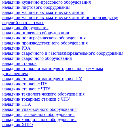
наладчик кузнечно-прессового оборудования
наладчик лифтового оборудования
наладчик машин и автоматических линий
наладчик машин и автоматических линий по производству
изделий из пластмасс
наладчик оборудования
наладчик пищевого оборудования
наладчик полиграфического оборудования
наладчик производственного оборудования
наладчик РЭА
наладчик сварочного и газоплазморезательного оборудования
наладчик сварочного оборудования
наладчик станков
наладчик станков и манипуляторов с программным
управлением
наладчик станков и манипуляторов с ПУ
наладчик станков с ПУ
наладчик станков с ЧПУ
наладчик технологического оборудования
наладчик токарных станков с ЧПУ
наладчик ТПА
наладчик упаковочного оборудования
наладчик фасовочного оборудования
наладчик холодильного оборудования
наладчик ХШО