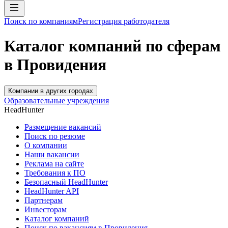
Поиск по компаниям
Регистрация работодателя
Каталог компаний по сферам
в Провидения
Компании в других городах
Образовательные учреждения
HeadHunter
Размещение вакансий
Поиск по резюме
О компании
Наши вакансии
Реклама на сайте
Требования к ПО
Безопасный HeadHunter
HeadHunter API
Партнерам
Инвесторам
Каталог компаний
Поиск по вакансиям в Провидения